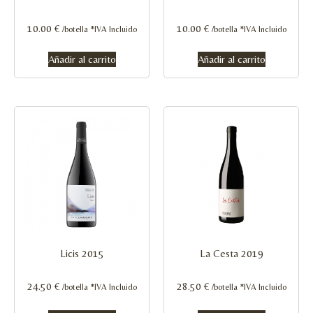
10.00
€
10.00
€
/botella *IVA Incluido
/botella *IVA Incluido
Añadir al carrito
Añadir al carrito
Licis 2015
La Cesta 2019
24.50
€
28.50
€
/botella *IVA Incluido
/botella *IVA Incluido