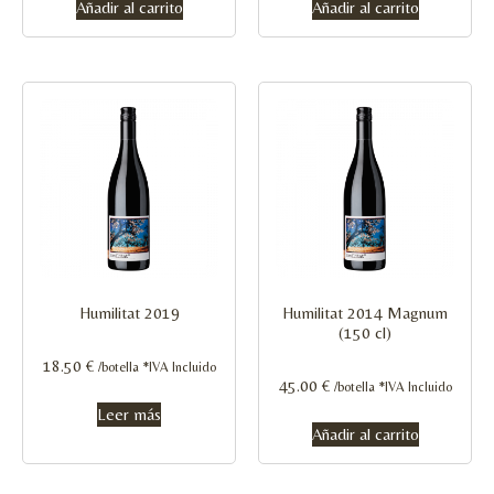
Añadir al carrito
Añadir al carrito
Humilitat 2019
Humilitat 2014 Magnum
(150 cl)
18.50
€
/botella *IVA Incluido
45.00
€
/botella *IVA Incluido
Leer más
Añadir al carrito