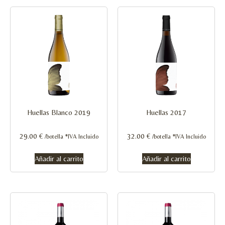
Huellas Blanco 2019
Huellas 2017
29.00
€
32.00
€
/botella *IVA Incluido
/botella *IVA Incluido
Añadir al carrito
Añadir al carrito