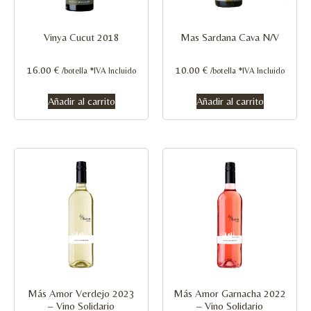
Vinya Cucut 2018
Mas Sardana Cava N/V
16.00
€
10.00
€
/botella *IVA Incluido
/botella *IVA Incluido
Añadir al carrito
Añadir al carrito
Más Amor Verdejo 2023
Más Amor Garnacha 2022
– Vino Solidario
– Vino Solidario