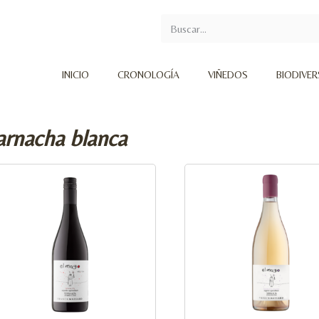
INICIO
CRONOLOGÍA
VIÑEDOS
BIODIVE
arnacha blanca