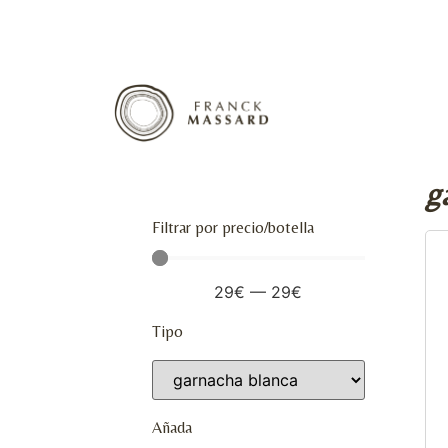
g
Filtrar por precio/botella
29
€
—
29
€
Tipo
Añada