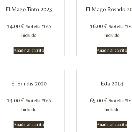
El Mago Tinto 2023
El Mago Rosado 2
14.00
€
16.00
€
/botella *IVA
/botella *I
Incluido
Incluido
Añadir al carrito
Añadir al carrito
El Brindis 2020
Eda 2014
14.00
€
65.00
€
/botella *IVA
/botella *I
Incluido
Incluido
Añadir al carrito
Añadir al carrito