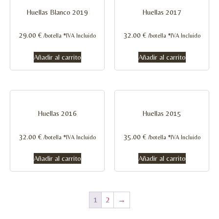
Huellas Blanco 2019
Huellas 2017
29.00
€
32.00
€
/botella *IVA Incluido
/botella *IVA Incluido
Añadir al carrito
Añadir al carrito
Huellas 2016
Huellas 2015
32.00
€
35.00
€
/botella *IVA Incluido
/botella *IVA Incluido
Añadir al carrito
Añadir al carrito
1
2
→