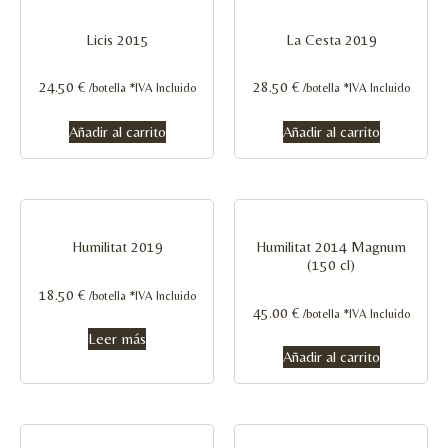
Licis 2015
La Cesta 2019
24.50
€
28.50
€
/botella *IVA Incluido
/botella *IVA Incluido
Añadir al carrito
Añadir al carrito
Humilitat 2019
Humilitat 2014 Magnum
(150 cl)
18.50
€
/botella *IVA Incluido
45.00
€
/botella *IVA Incluido
Leer más
Añadir al carrito