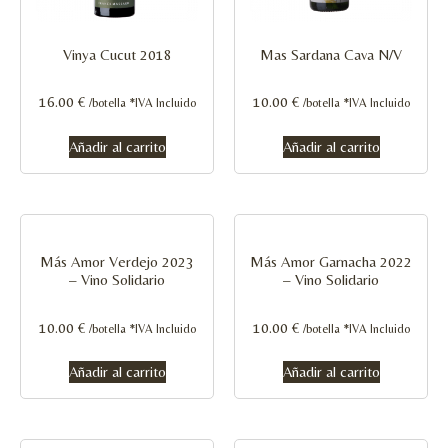
Vinya Cucut 2018
Mas Sardana Cava N/V
16.00
€
10.00
€
/botella *IVA Incluido
/botella *IVA Incluido
Añadir al carrito
Añadir al carrito
Más Amor Verdejo 2023
Más Amor Garnacha 2022
– Vino Solidario
– Vino Solidario
10.00
€
10.00
€
/botella *IVA Incluido
/botella *IVA Incluido
Añadir al carrito
Añadir al carrito