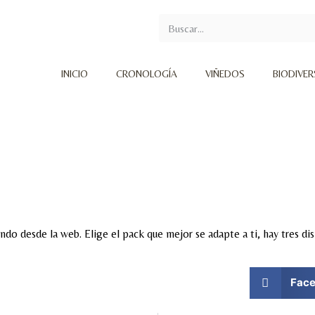
INICIO
CRONOLOGÍA
VIÑEDOS
BIODIVE
o desde la web. Elige el pack que mejor se adapte a ti, hay tres dis
Fac