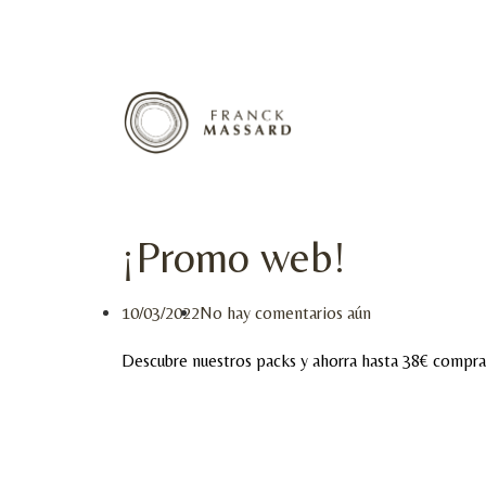
¡Promo web!
10/03/2022
No hay comentarios aún
Descubre nuestros packs y ahorra hasta 38€ comprand