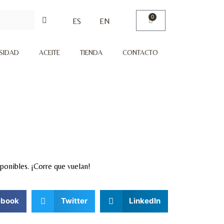
0
ES
EN
RSIDAD
ACEITE
TIENDA
CONTACTO
ponibles. ¡Corre que vuelan!
ebook
Twitter
LinkedIn